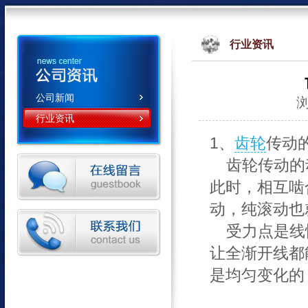
行业资讯
公司新闻
浏
行业资讯
1、
齿轮
传动
齿轮传动的
此时，相互啮
动，纯滚动也
受力点是线
让全渐开线都
是均匀变化的