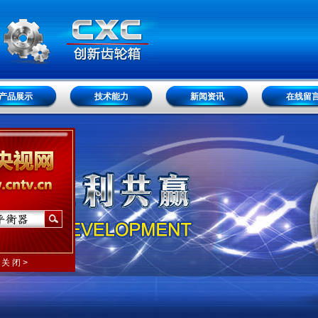
产品展示
技术能力
新闻资讯
在线留
产品展示
技术能力
新闻资讯
在线留
< 关 闭 >