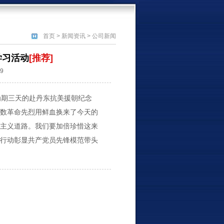
首页
>
新闻资讯
> 公司新闻
学习活动
[推荐]
9
期三天的赴丹东抗美援朝纪念
数革命先烈用鲜血换来了今天的
主义道路。我们要加倍珍惜这来
行动彰显共产党员先锋模范带头