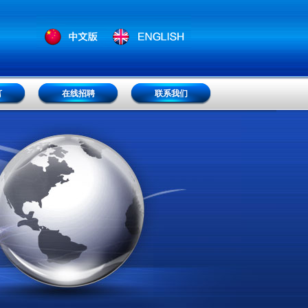
言
在线招聘
联系我们
言
在线招聘
联系我们